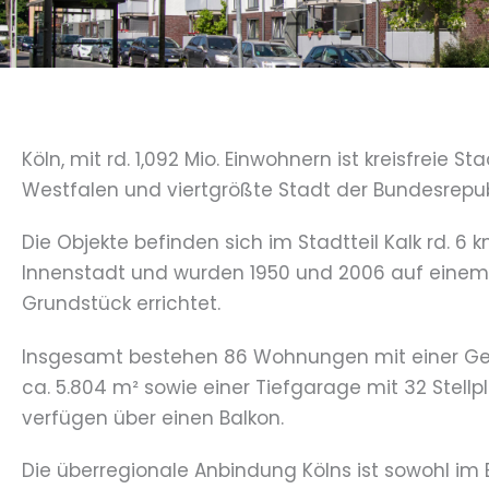
Köln, mit rd. 1,092 Mio. Einwohnern ist kreisfreie St
Westfalen und viertgrößte Stadt der Bundesrepub
Die Objekte befinden sich im Stadtteil Kalk rd. 6 k
Innenstadt und wurden 1950 und 2006 auf einem
Grundstück errichtet.
Insgesamt bestehen 86 Wohnungen mit einer G
ca. 5.804 m² sowie einer Tiefgarage mit 32 Stell
verfügen über einen Balkon.
Die überregionale Anbindung Kölns ist sowohl im 