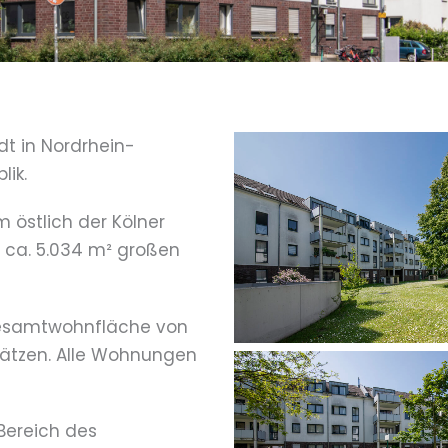
adt in Nordrhein-
lik.
m östlich der Kölner
 ca. 5.034 m² großen
esamtwohnfläche von
plätzen. Alle Wohnungen
Bereich des