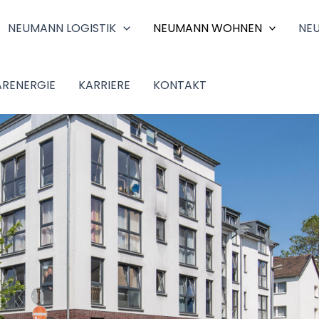
NEUMANN LOGISTIK
NEUMANN WOHNEN
NE
RENERGIE
KARRIERE
KONTAKT