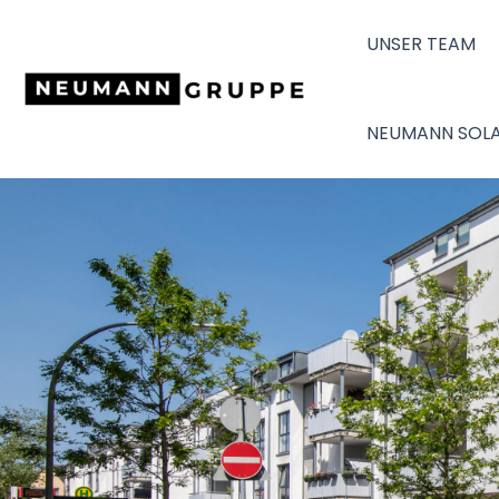
Zum
UNSER TEAM
Inhalt
springen
NEUMANN SOLA