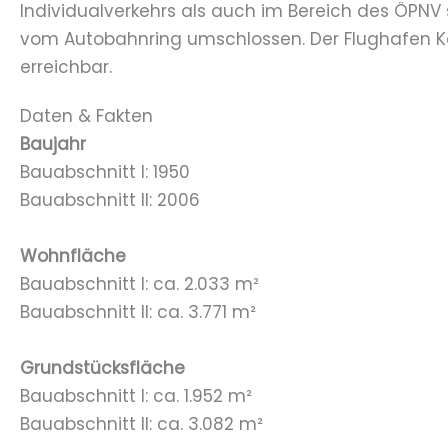
Individualverkehrs als auch im Bereich des ÖPNV s
vom Autobahnring umschlossen. Der Flughafen Kö
erreichbar.
Daten & Fakten
Baujahr
Bauabschnitt I: 1950
Bauabschnitt II: 2006
Wohnfläche
Bauabschnitt I: ca. 2.033 m²
Bauabschnitt II: ca. 3.771 m²
Grundstücksfläche
Bauabschnitt I: ca. 1.952 m²
Bauabschnitt II: ca. 3.082 m²