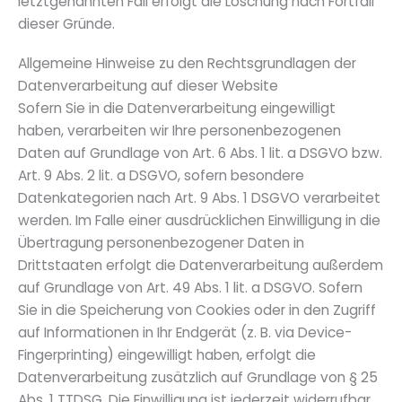
letztgenannten Fall erfolgt die Löschung nach Fortfall
dieser Gründe.
Allgemeine Hinweise zu den Rechtsgrundlagen der
Datenverarbeitung auf dieser Website
Sofern Sie in die Datenverarbeitung eingewilligt
haben, verarbeiten wir Ihre personenbezogenen
Daten auf Grundlage von Art. 6 Abs. 1 lit. a DSGVO bzw.
Art. 9 Abs. 2 lit. a DSGVO, sofern besondere
Datenkategorien nach Art. 9 Abs. 1 DSGVO verarbeitet
werden. Im Falle einer ausdrücklichen Einwilligung in die
Übertragung personenbezogener Daten in
Drittstaaten erfolgt die Datenverarbeitung außerdem
auf Grundlage von Art. 49 Abs. 1 lit. a DSGVO. Sofern
Sie in die Speicherung von Cookies oder in den Zugriff
auf Informationen in Ihr Endgerät (z. B. via Device-
Fingerprinting) eingewilligt haben, erfolgt die
Datenverarbeitung zusätzlich auf Grundlage von § 25
Abs. 1 TTDSG. Die Einwilligung ist jederzeit widerrufbar.