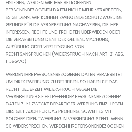
EINLEGEN, WERDEN WIR IHRE BETROFFENEN
PERSONENBEZOGENEN DATEN NICHT MEHR VERARBEITEN,
ES SEI DENN, WIR KÖNNEN ZWINGENDE SCHUTZWÜRDIGE
GRÜNDE FÜR DIE VERARBEITUNG NACHWEISEN, DIE IHRE
INTERESSEN, RECHTE UND FREIHEITEN ÜBERWIEGEN ODER
DIE VERARBEITUNG DIENT DER GELTENDMACHUNG,
AUSÜBUNG ODER VERTEIDIGUNG VON
RECHTSANSPRÜCHEN (WIDERSPRUCH NACH ART. 21 ABS.
1 DSGVO).
WERDEN IHRE PERSONENBEZOGENEN DATEN VERARBEITET,
UM DIREKTWERBUNG ZU BETREIBEN, SO HABEN SIE DAS
RECHT, JEDERZEIT WIDERSPRUCH GEGEN DIE
VERARBEITUNG SIE BETREFFENDER PERSONENBEZOGENER
DATEN ZUM ZWECKE DERARTIGER WERBUNG EINZULEGEN;
DIES GILT AUCH FÜR DAS PROFILING, SOWEIT ES MIT
SOLCHER DIREKTWERBUNG IN VERBINDUNG STEHT. WENN
SIE WIDERSPRECHEN, WERDEN IHRE PERSONENBEZOGENEN