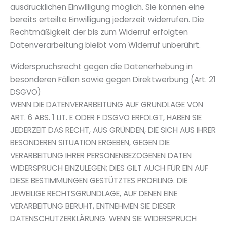
ausdrücklichen Einwilligung möglich. Sie können eine
bereits erteilte Einwilligung jederzeit widerrufen. Die
Rechtmäßigkeit der bis zum Widerruf erfolgten
Datenverarbeitung bleibt vom Widerruf unberührt.
Widerspruchsrecht gegen die Datenerhebung in
besonderen Fällen sowie gegen Direktwerbung (Art. 21
DSGVO)
WENN DIE DATENVERARBEITUNG AUF GRUNDLAGE VON
ART. 6 ABS. 1 LIT. E ODER F DSGVO ERFOLGT, HABEN SIE
JEDERZEIT DAS RECHT, AUS GRÜNDEN, DIE SICH AUS IHRER
BESONDEREN SITUATION ERGEBEN, GEGEN DIE
VERARBEITUNG IHRER PERSONENBEZOGENEN DATEN
WIDERSPRUCH EINZULEGEN; DIES GILT AUCH FÜR EIN AUF
DIESE BESTIMMUNGEN GESTÜTZTES PROFILING. DIE
JEWEILIGE RECHTSGRUNDLAGE, AUF DENEN EINE
VERARBEITUNG BERUHT, ENTNEHMEN SIE DIESER
DATENSCHUTZERKLÄRUNG. WENN SIE WIDERSPRUCH