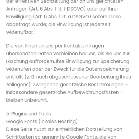
der effektiven Bearbeitung der an uns gerichteten
Anfragen (Art. 6 Abs. 1 lit. f DSGVO) oder auf Ihrer
Einwilligung (Art. 6 Abs. 1 lit. a DSGVO) sofern diese
abgefragt wurde; die Einwilligung ist jederzeit
widerrufbar.
Die von Ihnen an uns per Kontaktanfragen
übersandten Daten verbleiben bei uns, bis Sie uns zur
Löschung auffordern, Ihre Einwilligung zur Speicherung
widerrufen oder der Zweck für die Datenspeicherung
entfällt (z. B. nach abgeschlossener Bearbeitung Ihres
Anliegens). Zwingende gesetzliche Bestimmungen –
insbesondere gesetzliche Aufbewahrungsfristen –
bleiben unberührt.
5. Plugins und Tools
Google Fonts (lokales Hosting)
Diese Seite nutzt zur einheitlichen Darstellung von
Schriftarten so genannte Google Fonts, die von