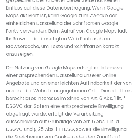
gespeichert. Der Anbieter dieser Seite hat keinen
Einfluss auf diese Datenübertragung. Wenn Google
Maps aktiviert ist, kann Google zum Zwecke der
einheitlichen Darstellung der Schriftarten Google
Fonts verwenden. Beim Aufruf von Google Maps lädt
Ihr Browser die benötigten Web Fonts in ihren
Browsercache, um Texte und Schriftarten korrekt
anzuzeigen.
Die Nutzung von Google Maps erfolgt im Interesse
einer ansprechenden Darstellung unserer Online-
Angebote und an einer leichten Auffindbarkeit der von
uns auf der Website angegebenen Orte. Dies stellt ein
berechtigtes Interesse im Sinne von Art. 6 Abs. 1 lit. f
DSGVO dar. Sofern eine entsprechende Einwilligung
abgefragt wurde, erfolgt die Verarbeitung
ausschließlich auf Grundlage von Art. 6 Abs. 1 lit. a
DSGVO und § 25 Abs. 1 TTDSG, soweit die Einwilligung
die Speicherung von Cookies oder den Zugriff auf