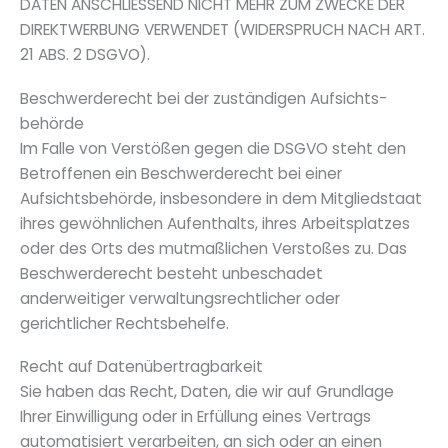
DATEN ANSCHLIESSEND NICHT MEHR ZUM ZWECKE DER
DIREKTWERBUNG VERWENDET (WIDERSPRUCH NACH ART.
21 ABS. 2 DSGVO).
Beschwerde­recht bei der zuständigen Aufsichts­
behörde
Im Falle von Verstößen gegen die DSGVO steht den
Betroffenen ein Beschwerderecht bei einer
Aufsichtsbehörde, insbesondere in dem Mitgliedstaat
ihres gewöhnlichen Aufenthalts, ihres Arbeitsplatzes
oder des Orts des mutmaßlichen Verstoßes zu. Das
Beschwerderecht besteht unbeschadet
anderweitiger verwaltungsrechtlicher oder
gerichtlicher Rechtsbehelfe.
Recht auf Daten­übertrag­barkeit
Sie haben das Recht, Daten, die wir auf Grundlage
Ihrer Einwilligung oder in Erfüllung eines Vertrags
automatisiert verarbeiten, an sich oder an einen